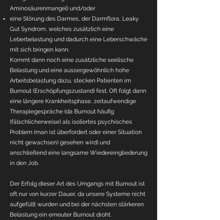
Aminosäurenmangel) und/oder
eine Störung des Darmes, der Darmflora, Leaky
Gut Syndrom, welches zusätzlich eine
Leberbelastung und dadurch eine Leberschwäche
mit sich bringen kann.
Kommt dann noch eine zusätzliche seelische
Belastung und eine aussergewöhnlich hohe
Arbeitsbelastung dazu, stecken Patienten im
Burnout (Erschöpfungszustand) fest. Oft folgt dann
eine längere Krankheitsphase, zeitaufwendige
Therapiegespräche (da Burnout häufig
(fälschlicherweise) als isoliertes psychisches
Problem (man ist überfordert oder einer Situation
nicht gewachsen) gesehen wird) und
anschließend eine langsame Wiedereingliederung
in den Job.
Der Erfolg dieser Art des Umgangs mit Burnout ist
oft nur von kurzer Dauer, da unsere Systeme nicht
aufgefüllt wurden und bei der nächsten stärkeren
Belastung ein erneuter Burnout droht.