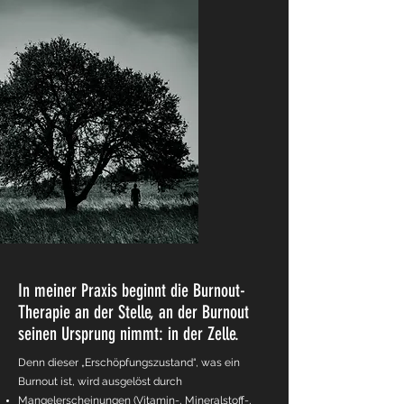
In meiner Praxis beginnt die Burnout-
Therapie an der Stelle, an der Burnout
seinen Ursprung nimmt: in der Zelle.
Denn dieser „Erschöpfungszustand“, was ein
Burnout ist, wird ausgelöst durch
Mangelerscheinungen (Vitamin-, Mineralstoff-,