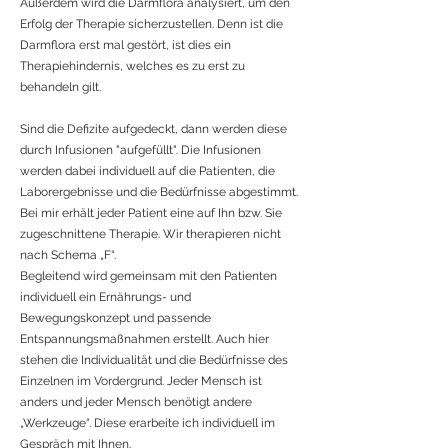
Außerdem wird die Darmflora analysiert, um den
Erfolg der Therapie sicherzustellen. Denn ist die
Darmflora erst mal gestört, ist dies ein
Therapiehindernis, welches es zu erst zu
behandeln gilt.
Sind die Defizite aufgedeckt, dann werden diese
durch Infusionen "aufgefüllt". Die Infusionen
werden dabei individuell auf die Patienten, die
Laborergebnisse und die Bedürfnisse abgestimmt.
Bei mir erhält jeder Patient eine auf Ihn bzw. Sie
zugeschnittene Therapie. Wir therapieren nicht
nach Schema „F“.
Begleitend wird gemeinsam mit den Patienten
individuell ein Ernährungs- und
Bewegungskonzept und passende
Entspannungsmaßnahmen erstellt. Auch hier
stehen die Individualität und die Bedürfnisse des
Einzelnen im Vordergrund. Jeder Mensch ist
anders und jeder Mensch benötigt andere
„Werkzeuge“. Diese erarbeite ich individuell im
Gespräch mit Ihnen.