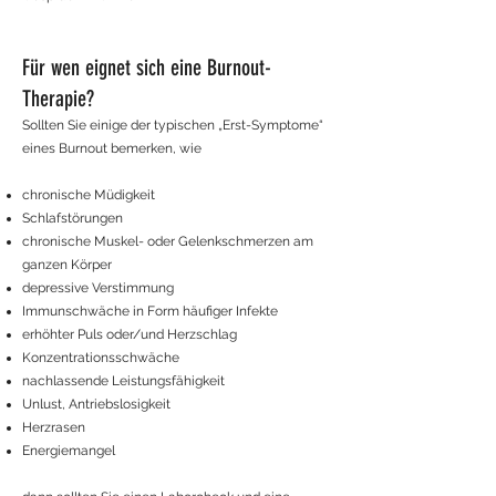
Für wen eignet sich eine Burnout-
Therapie?
Sollten Sie einige der typischen „Erst-Symptome“
eines Burnout bemerken, wie
chronische Müdigkeit
Schlafstörungen
chronische Muskel- oder Gelenkschmerzen am
ganzen Körper
depressive Verstimmung
Immunschwäche in Form häufiger Infekte
erhöhter Puls oder/und Herzschlag
Konzentrationsschwäche
nachlassende Leistungsfähigkeit
Unlust, Antriebslosigkeit
Herzrasen
Energiemangel