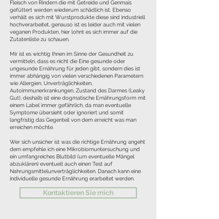
Fleisch von Rindern die mit Getreide und Genmais
gefüttert werden wiederum schädlich ist. Ebenso
verhält es sich mit Wurstprodukte diese sind industriell
hochverarbeitet, genauso ist es leider auch mit vielen
veganen Produkten, hier lohnt es sich immer auf die
Zutatenliste zu schauen.
Mir ist es wichtig Ihnen im Sinne der Gesundheit zu
vermitteln, dass es nicht die Eine gesunde oder
ungesunde Ernährung für jeden gibt, sondern dies ist
immer abhängig von vielen verschiedenen Parametern
wie Allergien, Unverträglichkeiten,
Autoimmunerkrankungen, Zustand des Darmes (Leaky
Gut), deshalb ist eine dogmatische Ernährungsform mit
einem Label immer gefährlich, da man eventuelle
Symptome übersieht oder ignoriert und somit
langfristig das Gegenteil von dem erreicht was man
erreichen möchte.
Wer sich unsicher ist was die richtige Ernährung angeht
dem empfehle ich eine Mikrobiomuntersuchung und
ein umfangreiches Blutbild (um eventuelle Mängel
abzuklären) eventuell auch einen Test auf
Nahrungsmittelunverträglichkeiten. Danach kann eine
individuelle gesunde Ernährung erarbeitet werden.
Kontaktieren Sie mich